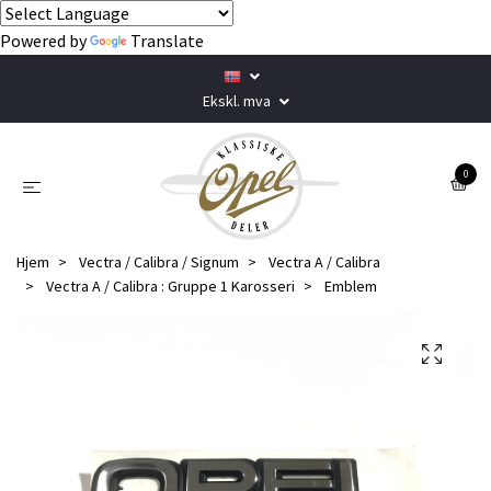
Powered by
Translate
Ekskl. mva
0
Hjem
Vectra / Calibra / Signum
Vectra A / Calibra
Vectra A / Calibra : Gruppe 1 Karosseri
Emblem