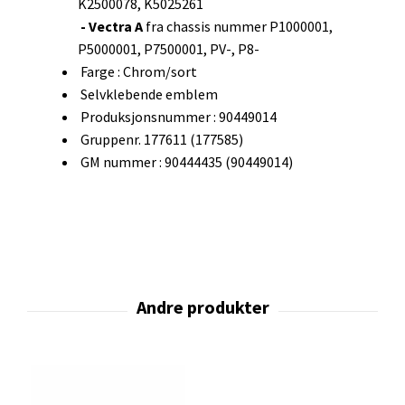
K2500078, K5025261
- Vectra A
fra chassis nummer P1000001,
P5000001, P7500001, PV-, P8-
Farge : Chrom/sort
Selvklebende emblem
Produksjonsnummer : 90449014
Gruppenr. 177611 (177585)
GM nummer : 90444435 (90449014)