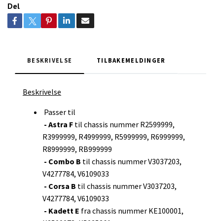
Del
BESKRIVELSE
TILBAKEMELDINGER
Beskrivelse
Passer til
- Astra F
til chassis nummer R2599999,
R3999999, R4999999, R5999999, R6999999,
R8999999, RB999999
- Combo B
til chassis nummer V3037203,
V4277784, V6109033
- Corsa B
til chassis nummer V3037203,
V4277784, V6109033
- Kadett E
fra chassis nummer KE100001,