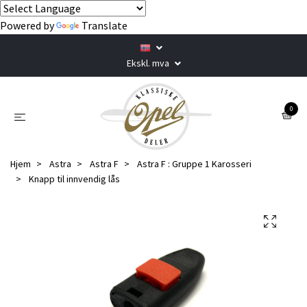
Powered by
Translate
Ekskl. mva
0
Hjem
Astra
Astra F
Astra F : Gruppe 1 Karosseri
Knapp til innvendig lås