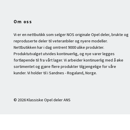
Om oss
Vi er en nettbutikk som selger NOS originale Opel deler, brukte og
reproduserte deler til veteranbiler og nyere modeller.
Nettbutikken har i dag omtrent 9000 ulike produkter.
Produktutvalget utvides kontinuerlig, og nye varer legges
fortløpende til fra vårt lager. Vi arbeider kontinuerlig med å øke
sortimentet og gjøre flere produkter tilgjengelige for våre
kunder. Vi holder til i Sandnes - Rogaland, Norge.
© 2026 Klassiske Opel deler ANS