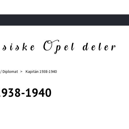
 / Diplomat
Kapitän 1938-1940
1938-1940