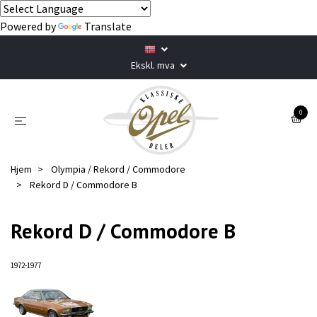
Powered by
Translate
Ekskl. mva
0
Hjem
Olympia / Rekord / Commodore
Rekord D / Commodore B
Rekord D / Commodore B
1972-1977