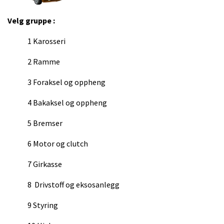
Velg gruppe :
1 Karosseri
2 Ramme
3 Foraksel og oppheng
4 Bakaksel og oppheng
5 Bremser
6 Motor og clutch
7 Girkasse
8 Drivstoff og eksosanlegg
9 Styring