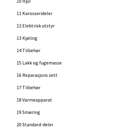
10 Hjul
11 Karosserideler
12 Elektrisk utstyr
13 Kjøling
14 Tilbehør
15 Lakk og fugemasse
16 Reparasjons sett
17 Tilbehør
18 Varmeapparat
19 Smøring
20 Standard-deler