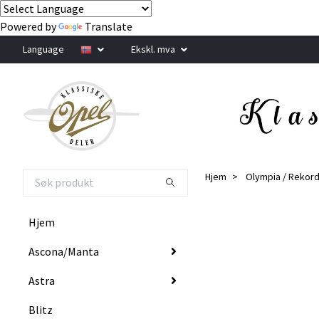
Powered by
Translate
Language
Ekskl. mva
Hjem
Olympia / Rekor
Hjem
Ascona/Manta
Astra
Blitz