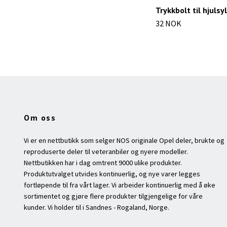
Trykkbolt til hjulsy
32 NOK
Om oss
Vi er en nettbutikk som selger NOS originale Opel deler, brukte og
reproduserte deler til veteranbiler og nyere modeller.
Nettbutikken har i dag omtrent 9000 ulike produkter.
Produktutvalget utvides kontinuerlig, og nye varer legges
fortløpende til fra vårt lager. Vi arbeider kontinuerlig med å øke
sortimentet og gjøre flere produkter tilgjengelige for våre
kunder. Vi holder til i Sandnes - Rogaland, Norge.