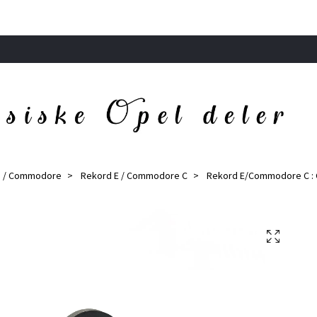
d / Commodore
Rekord E / Commodore C
Rekord E/Commodore C : 