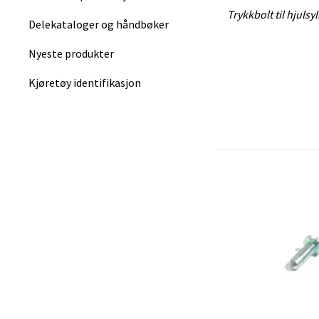
Trykkbolt til hjuls
Delekataloger og håndbøker
Nyeste produkter
Kjøretøy identifikasjon