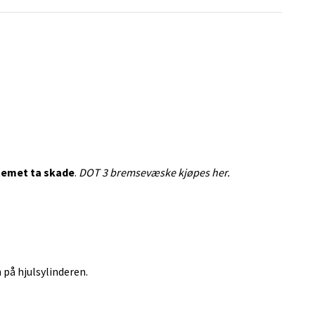
temet ta skade
.
DOT 3 bremsevæske kjøpes her.
 på hjulsylinderen.