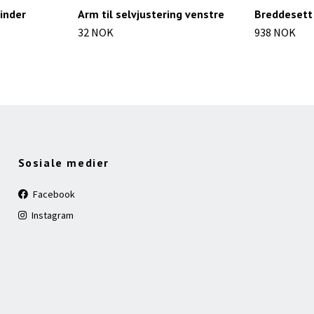
linder
Arm til selvjustering venstre
Breddesett 
32 NOK
938 NOK
Sosiale medier
Facebook
Instagram