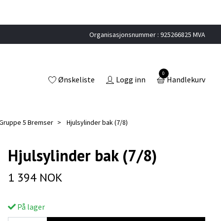
Organisasjonsnummer : 925266825 MVA
0
Ønskeliste
Logg inn
Handlekurv
Gruppe 5 Bremser
Hjulsylinder bak (7/8)
Hjulsylinder bak (7/8)
1 394 NOK
På lager