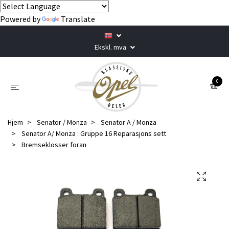
Powered by
Translate
Ekskl. mva
0
Hjem
Senator / Monza
Senator A / Monza
Senator A/ Monza : Gruppe 16 Reparasjons sett
Bremseklosser foran