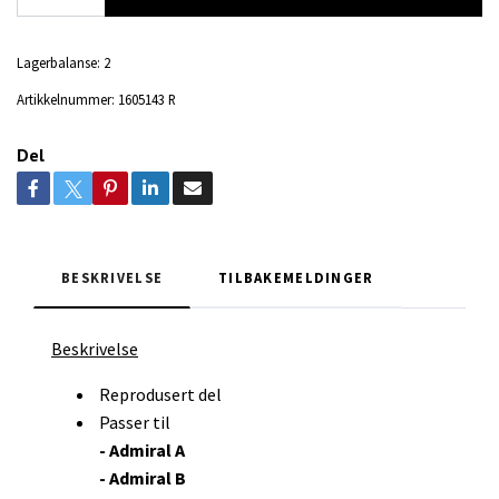
Lagerbalanse:
2
Artikkelnummer:
1605143 R
Del
BESKRIVELSE
TILBAKEMELDINGER
Beskrivelse
Reprodusert del
Passer til
- Admiral A
- Admiral B