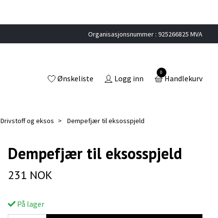
Organisasjonsnummer : 925266825 MVA
0
Ønskeliste
Logg inn
Handlekurv
Drivstoff og eksos
Dempefjær til eksosspjeld
Dempefjær til eksosspjeld
231 NOK
På lager