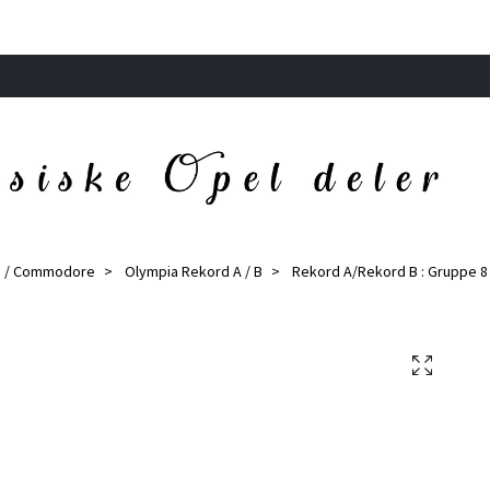
d / Commodore
Olympia Rekord A / B
Rekord A/Rekord B : Gruppe 8 