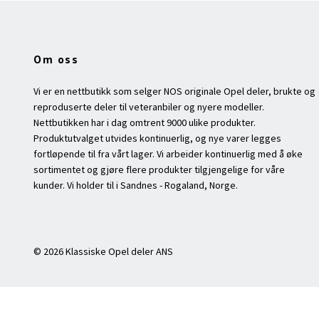
Om oss
Vi er en nettbutikk som selger NOS originale Opel deler, brukte og
reproduserte deler til veteranbiler og nyere modeller.
Nettbutikken har i dag omtrent 9000 ulike produkter.
Produktutvalget utvides kontinuerlig, og nye varer legges
fortløpende til fra vårt lager. Vi arbeider kontinuerlig med å øke
sortimentet og gjøre flere produkter tilgjengelige for våre
kunder. Vi holder til i Sandnes - Rogaland, Norge.
© 2026 Klassiske Opel deler ANS