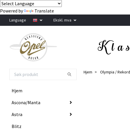
Powered by
Translate
Language
Ekskl. mva
Hjem
Olympia / Rekor
Hjem
Ascona/Manta
Astra
Blitz