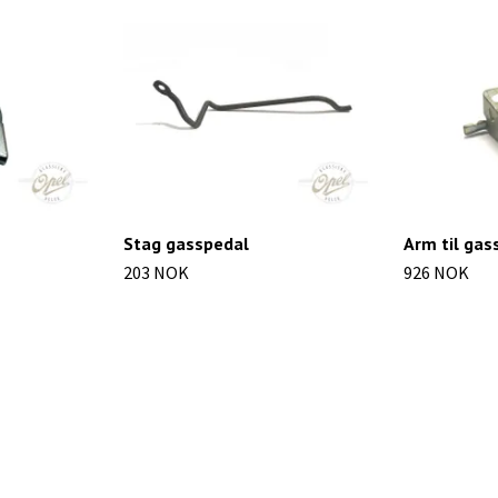
Stag gasspedal
Arm til gas
203 NOK
926 NOK