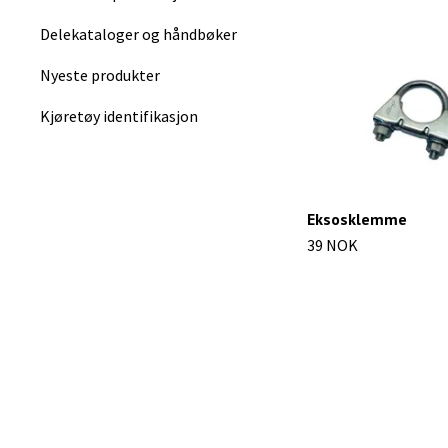
Delekataloger og håndbøker
Nyeste produkter
Kjøretøy identifikasjon
Eksosklemme
39 NOK