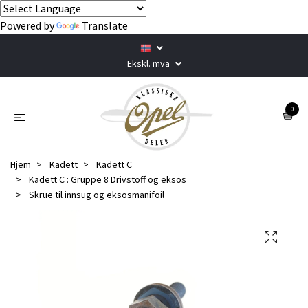
Powered by
Translate
Ekskl. mva
0
Hjem
Kadett
Kadett C
Kadett C : Gruppe 8 Drivstoff og eksos
Skrue til innsug og eksosmanifoil