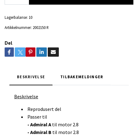
Lagerbalanse:
10
Artikkelnummer:
2002150 R
Del
BESKRIVELSE
TILBAKEMELDINGER
Beskrivelse
Reprodusert del
Passer til
- Admiral A
til motor 2.8
- Admiral B
til motor 2.8