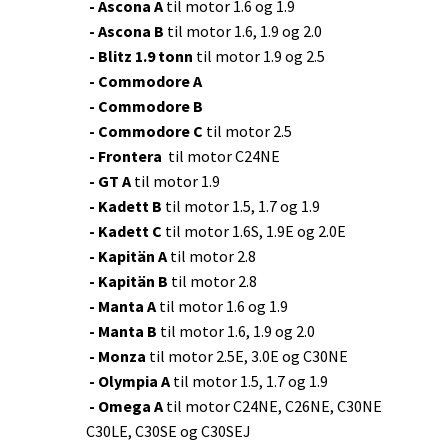
- Ascona A
til motor 1.6 og 1.9
-
Ascona B
til motor 1.6, 1.9 og 2.0
-
Blitz 1.9 tonn
til motor 1.9 og 2.5
- Commodore A
- Commodore B
- Commodore C
til motor 2.5
- Frontera
til motor C24NE
- GT A
til motor 1.9
- Kadett B
til motor 1.5, 1.7 og 1.9
- Kadett C
til motor 1.6S, 1.9E og 2.0E
- Kapitän A
til motor 2.8
- Kapitän B
til motor 2.8
- Manta A
til motor 1.6 og 1.9
- Manta B
til motor 1.6, 1.9 og 2.0
- Monza
til motor 2.5E, 3.0E og C30NE
- Olympia A
til motor 1.5, 1.7 og 1.9
- Omega A
til motor C24NE, C26NE, C30NE
C30LE, C30SE og C30SEJ