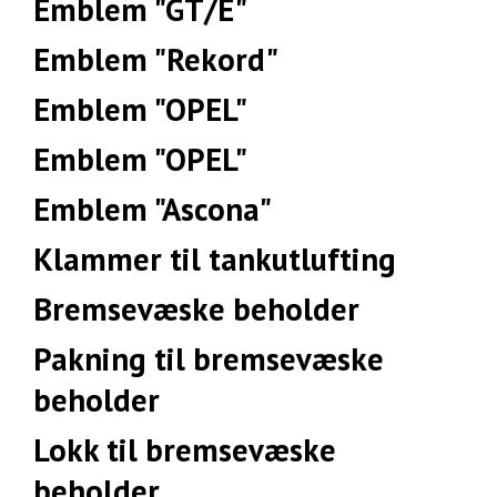
Emblem "GT/E"
Emblem "Rekord"
Emblem "OPEL"
Emblem "OPEL"
Emblem "Ascona"
Klammer til tankutlufting
Bremsevæske beholder
Pakning til bremsevæske
beholder
Lokk til bremsevæske
beholder