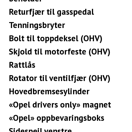
Returfjær til gasspedal
Tenningsbryter
Bolt til toppdeksel (OHV)
Skjold til motorfeste (OHV)
Rattlås
Rotator til ventilfjær (OHV)
Hovedbremsesylinder
«Opel drivers only» magnet
«Opel» oppbevaringsboks
Sidespeil venstre