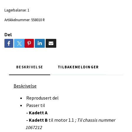
Lagerbalanse:
1
Artikkelnummer:
558010 R
Del
BESKRIVELSE
TILBAKEMELDINGER
Beskrivelse
Reprodusert del
Passer til
- Kadett A
- Kadett B
til motor 1.1
; Til chassis nummer
1067212