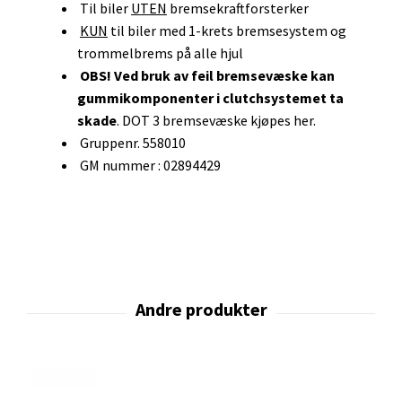
Til biler
UTEN
bremsekraftforsterker
KUN
til biler med 1-krets bremsesystem og
trommelbrems på alle hjul
OBS! Ved bruk av feil bremsevæske kan
gummikomponenter i clutchsystemet ta
skade
.
DOT 3 bremsevæske kjøpes her.
Gruppenr. 558010
GM nummer : 02894429