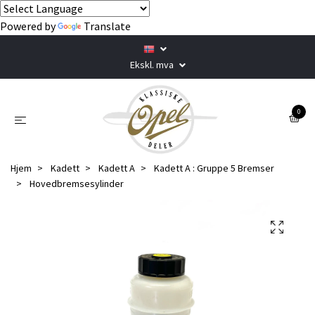
Powered by
Translate
Ekskl. mva
0
Hjem
Kadett
Kadett A
Kadett A : Gruppe 5 Bremser
Hovedbremsesylinder