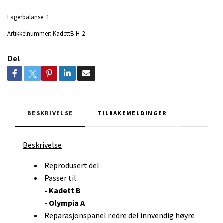
Lagerbalanse:
1
Artikkelnummer:
KadettB-H-2
Del
BESKRIVELSE
TILBAKEMELDINGER
Beskrivelse
Reprodusert del
Passer til
- Kadett B
- Olympia A
Reparasjonspanel nedre del innvendig høyre