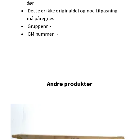
dør
Dette er ikke originaldel og noe tilpasning
må påregnes
Gruppenr. -
GM nummer : -