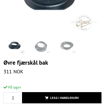
Øvre fjærskål bak
311 NOK
På lager
LEGG I HANDLEKURV