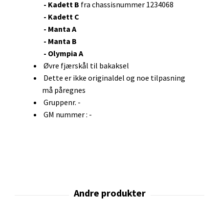
- Kadett B
fra chassisnummer 1234068
- Kadett C
- Manta A
- Manta B
- Olympia A
Øvre fjærskål til bakaksel
Dette er ikke originaldel og noe tilpasning
må påregnes
Gruppenr. -
GM nummer : -