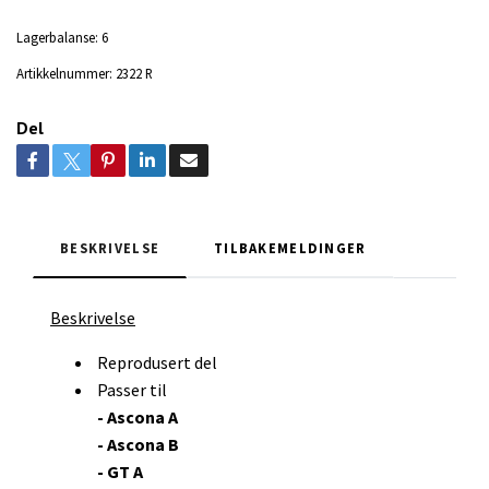
Lagerbalanse:
6
Artikkelnummer:
2322 R
Del
BESKRIVELSE
TILBAKEMELDINGER
Beskrivelse
Reprodusert del
Passer til
- Ascona A
- Ascona B
- GT A