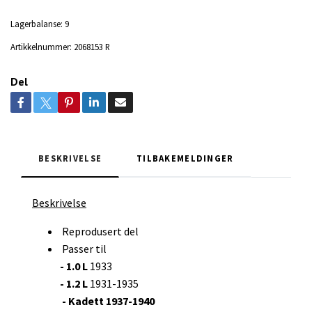
Lagerbalanse:
9
Artikkelnummer:
2068153 R
Del
BESKRIVELSE
TILBAKEMELDINGER
Beskrivelse
Reprodusert del
Passer til
- 1.0 L
1933
- 1.2 L
1931-1935
- Kadett 1937-1940