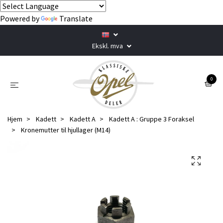
Powered by
Translate
Ekskl. mva
0
Hjem
Kadett
Kadett A
Kadett A : Gruppe 3 Foraksel
Kronemutter til hjullager (M14)