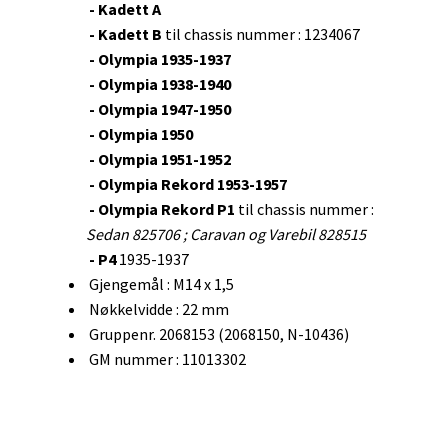
- Kadett A
- Kadett B
til chassis nummer : 1234067
- Olympia 1935-1937
- Olympia 1938-1940
- Olympia 1947-1950
- Olympia 1950
- Olympia 1951-1952
- Olympia Rekord 1953-1957
- Olympia Rekord P1
til chassis nummer :
Sedan 825706 ;
Caravan og Varebil 828515
- P4
1935-1937
Gjengemål : M14 x 1,5
Nøkkelvidde : 22 mm
Gruppenr. 2068153 (2068150, N-10436)
GM nummer : 11013302