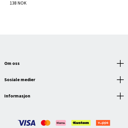
138 NOK
2
Om oss
Sosiale medier
Informasjon