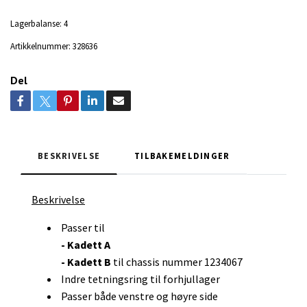
Lagerbalanse:
4
Artikkelnummer:
328636
Del
BESKRIVELSE
TILBAKEMELDINGER
Beskrivelse
Passer til
- Kadett A
- Kadett B
til chassis nummer 1234067
Indre tetningsring til forhjullager
Passer både venstre og høyre side