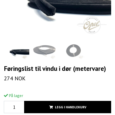
Føringslist til vindu i dør (metervare)
274 NOK
På lager
LEGG I HANDLEKURV