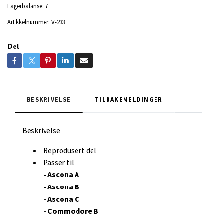
Lagerbalanse:
7
Artikkelnummer:
V-233
Del
BESKRIVELSE
TILBAKEMELDINGER
Beskrivelse
Reprodusert del
Passer til
- Ascona A
- Ascona B
- Ascona C
- Commodore B