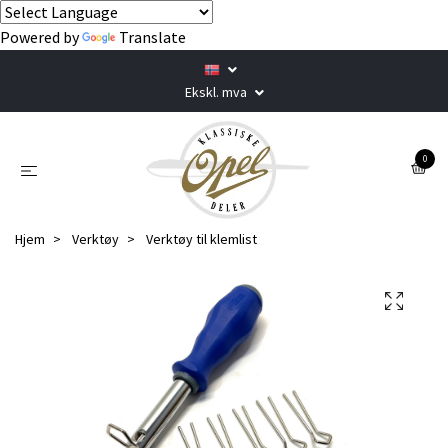
Powered by
Translate
Ekskl. mva
0
Hjem
Verktøy
Verktøy til klemlist