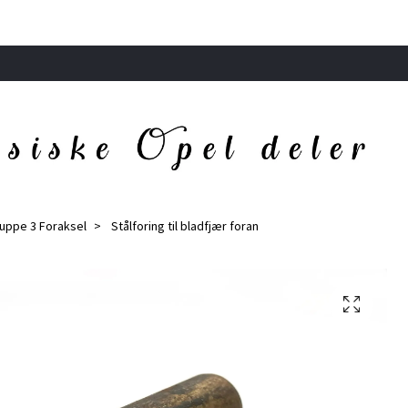
Gruppe 3 Foraksel
Stålforing til bladfjær foran