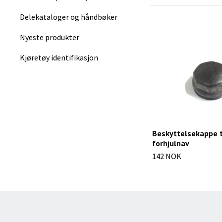
Delekataloger og håndbøker
Nyeste produkter
Kjøretøy identifikasjon
Beskyttelsekappe t
forhjulnav
142 NOK