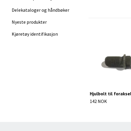
Delekataloger og håndbøker
Nyeste produkter
Kjøretøy identifikasjon
Hjulbolt til forakse
142 NOK