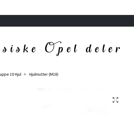
ruppe 10 Hjul
Hjulmutter (M18)