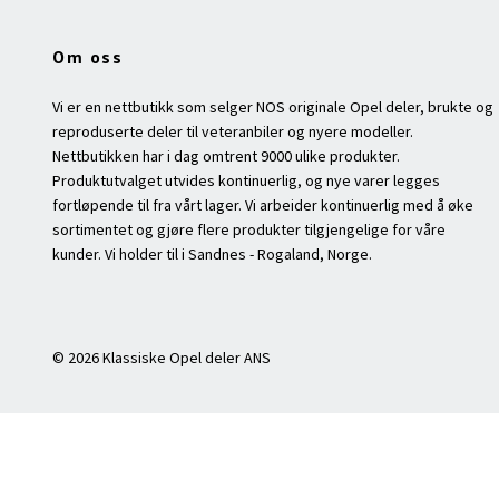
Om oss
Vi er en nettbutikk som selger NOS originale Opel deler, brukte og
reproduserte deler til veteranbiler og nyere modeller.
Nettbutikken har i dag omtrent 9000 ulike produkter.
Produktutvalget utvides kontinuerlig, og nye varer legges
fortløpende til fra vårt lager. Vi arbeider kontinuerlig med å øke
sortimentet og gjøre flere produkter tilgjengelige for våre
kunder. Vi holder til i Sandnes - Rogaland, Norge.
© 2026 Klassiske Opel deler ANS