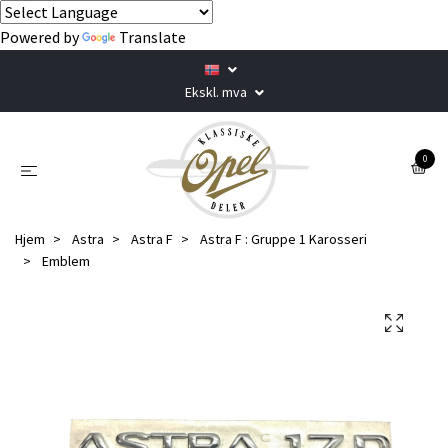
Powered by
Translate
Ekskl. mva
0
Hjem
Astra
Astra F
Astra F : Gruppe 1 Karosseri
Emblem