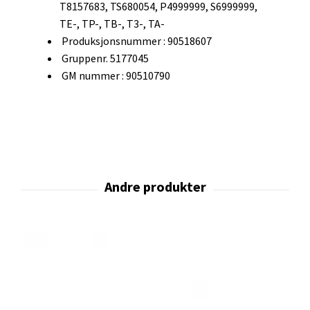
T8157683, TS680054, P4999999, S6999999,
TE-, TP-, TB-, T3-, TA-
Produksjonsnummer : 90518607
Gruppenr. 5177045
GM nummer : 90510790