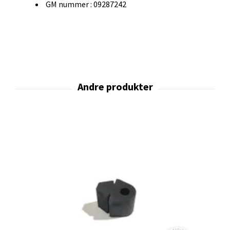
GM nummer : 09287242