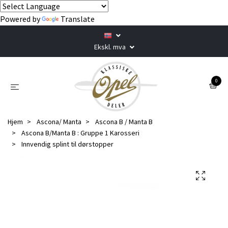
Powered by
Translate
Ekskl. mva
0
Hjem
Ascona/ Manta
Ascona B / Manta B
Ascona B/Manta B : Gruppe 1 Karosseri
Innvendig splint til dørstopper