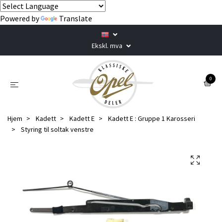
Powered by
Translate
Ekskl. mva
0
Hjem
Kadett
Kadett E
Kadett E : Gruppe 1 Karosseri
Styring til soltak venstre