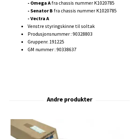
- Omega A
fra chassis nummer K1020785
- Senator B
fra chassis nummer K1020785
- Vectra A
Venstre styringskinne til soltak
Produsjonsnummer : 90328803
Gruppenr. 191225
GM nummer : 90338637