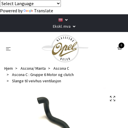
Powered by
Translate
Ekskl. mva
0
Hjem
Ascona/ Manta
Ascona C
Ascona C : Gruppe 6 Motor og clutch
Slange til veivhus ventilasjon