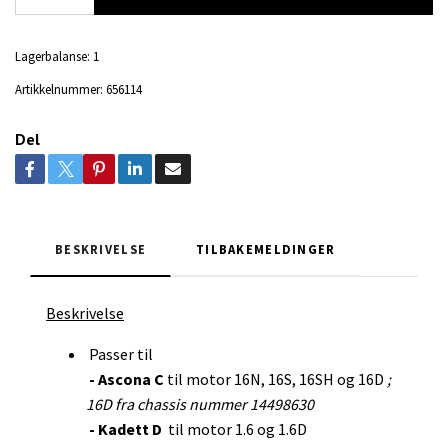
Lagerbalanse:
1
Artikkelnummer:
656114
Del
BESKRIVELSE
TILBAKEMELDINGER
Beskrivelse
Passer til
- Ascona C
til motor 16N, 16S, 16SH og 16D
;
16D fra chassis nummer 14498630
- Kadett D
til motor 1.6 og 1.6D