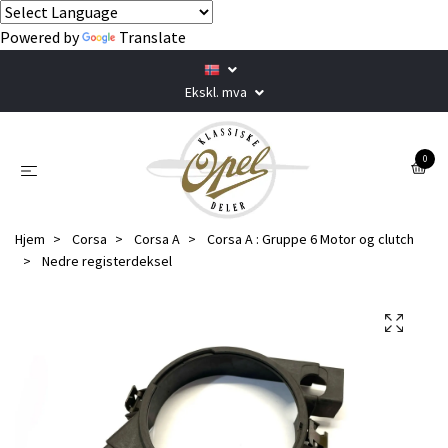
Powered by
Translate
Ekskl. mva
0
Hjem
Corsa
Corsa A
Corsa A : Gruppe 6 Motor og clutch
Nedre registerdeksel