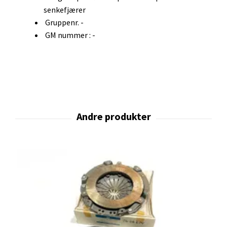
senkefjærer
Gruppenr. -
GM nummer : -