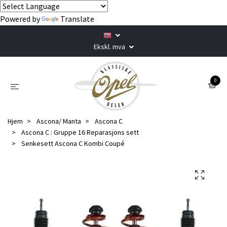
Powered by
Translate
Ekskl. mva
0
Hjem
Ascona/ Manta
Ascona C
Ascona C : Gruppe 16 Reparasjons sett
Senkesett Ascona C Kombi Coupé