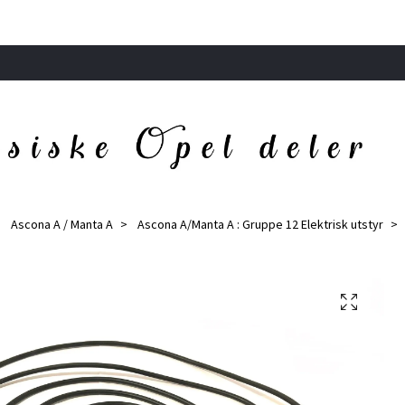
Ascona A / Manta A
Ascona A/Manta A : Gruppe 12 Elektrisk utstyr