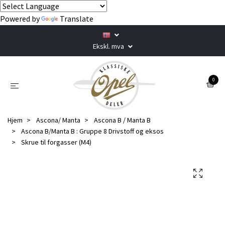
Powered by
Translate
Ekskl. mva
0
Hjem
Ascona/ Manta
Ascona B / Manta B
Ascona B/Manta B : Gruppe 8 Drivstoff og eksos
Skrue til forgasser (M4)