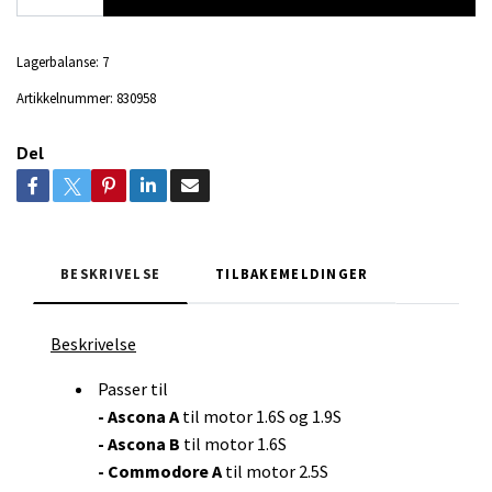
Lagerbalanse:
7
Artikkelnummer:
830958
Del
BESKRIVELSE
TILBAKEMELDINGER
Beskrivelse
Passer til
- Ascona A
til motor 1.6S og 1.9S
- Ascona B
til motor 1.6S
- Commodore A
til motor 2.5S