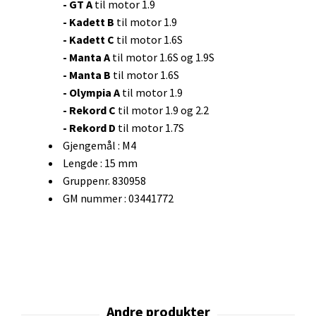
- GT A
til motor 1.9
- Kadett B
til motor 1.9
- Kadett C
til motor 1.6S
- Manta A
til motor 1.6S og 1.9S
- Manta B
til motor 1.6S
- Olympia A
til motor 1.9
- Rekord C
til motor 1.9 og 2.2
- Rekord D
til motor 1.7S
Gjengemål : M4
Lengde : 15 mm
Gruppenr. 830958
GM nummer : 03441772