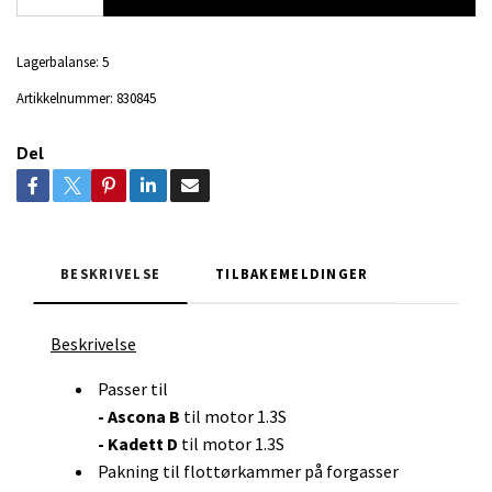
Lagerbalanse:
5
Artikkelnummer:
830845
Del
BESKRIVELSE
TILBAKEMELDINGER
Beskrivelse
Passer til
- Ascona B
til motor 1.3S
- Kadett D
til motor 1.3S
Pakning til flottørkammer på forgasser