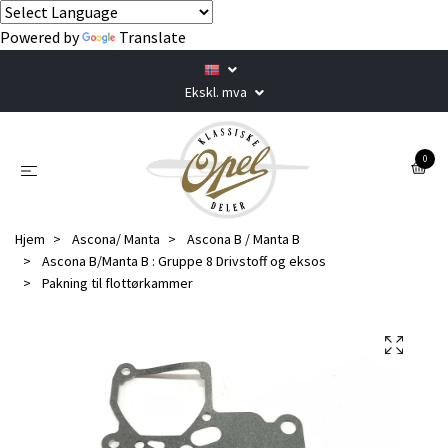
Powered by
Translate
Ekskl. mva
0
Hjem
Ascona/ Manta
Ascona B / Manta B
Ascona B/Manta B : Gruppe 8 Drivstoff og eksos
Pakning til flottørkammer