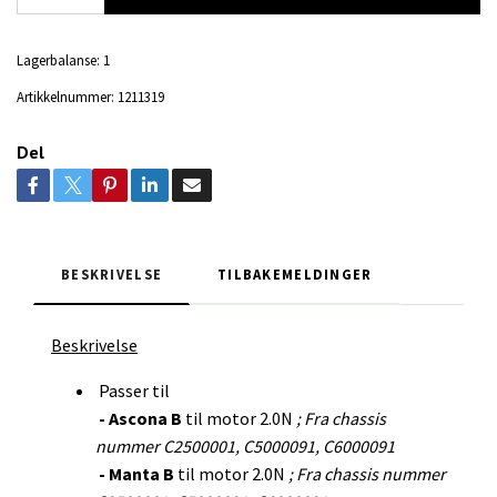
Lagerbalanse:
1
Artikkelnummer:
1211319
Del
BESKRIVELSE
TILBAKEMELDINGER
Beskrivelse
Passer til
- Ascona B
til motor 2.0N
; Fra chassis
nummer C2500001, C5000091, C6000091
- Manta B
til motor 2.0N
; Fra chassis nummer