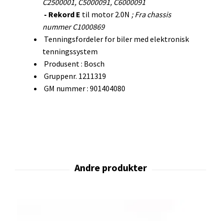
C2500001, C5000091, C6000091
- Rekord E
til motor 2.0N
; Fra chassis
nummer C1000869
Tenningsfordeler for biler med elektronisk
tenningssystem
Produsent : Bosch
Gruppenr. 1211319
GM nummer : 901404080