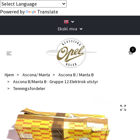
Powered by
Translate
Ekskl. mva
0
Hjem
Ascona/ Manta
Ascona B / Manta B
Ascona B/Manta B : Gruppe 12 Elektrisk utstyr
Tenningsfordeler