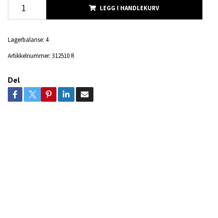
LEGG I HANDLEKURV
Lagerbalanse:
4
Artikkelnummer:
312510 R
Del