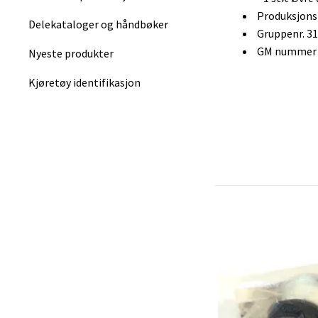
Produksjon
Delekataloger og håndbøker
Gruppenr. 3
GM nummer :
Nyeste produkter
Kjøretøy identifikasjon