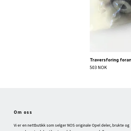
Traversforing fora
503 NOK
Om oss
Vi er en nettbutikk som selger NOS originale Opel deler, brukte og