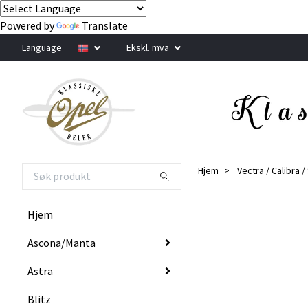
Powered by
Translate
Language
Ekskl. mva
Hjem
Vectra / Calibra 
Hjem
Ascona/Manta
Astra
Blitz