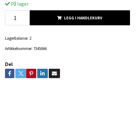
På lager
LEGG I HANDLEKURV
Lagerbalanse:
2
Artikkelnummer:
7345044
Del