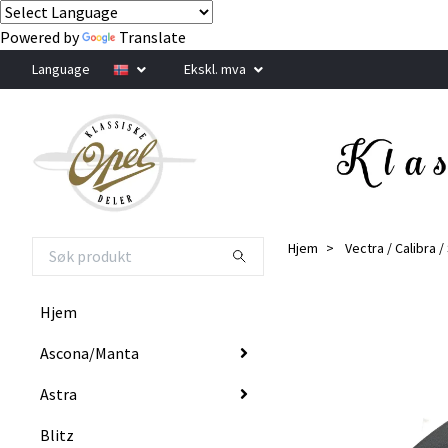
Powered by
Translate
Language
Ekskl. mva
Hjem
Vectra / Calibra 
Hjem
Ascona/Manta
Astra
Blitz