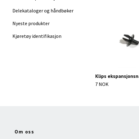
Delekataloger og håndbøker
Nyeste produkter
Kjøretøy identifikasjon
Klips ekspansjonsn
7 NOK
Om oss