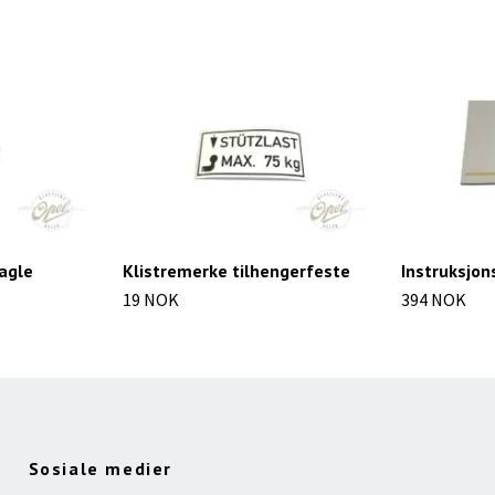
agle
Klistremerke tilhengerfeste
Instruksjon
19 NOK
394 NOK
Sosiale medier