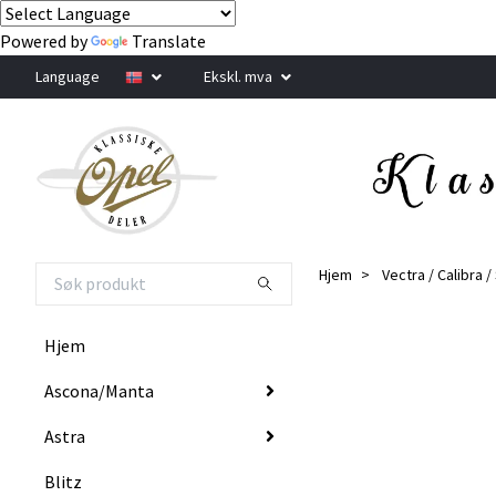
Powered by
Translate
Language
Ekskl. mva
Hjem
Vectra / Calibra 
Hjem
Ascona/Manta
Astra
Blitz