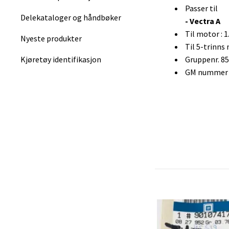
Passer til
Delekataloger og håndbøker
- Vectra A
Til motor : 1
Nyeste produkter
Til 5-trinns
Gruppenr. 85
Kjøretøy identifikasjon
GM nummer :