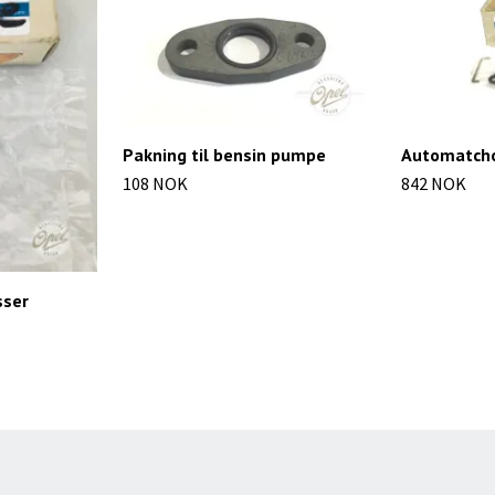
Pakning til bensin pumpe
Automatch
108 NOK
842 NOK
sser