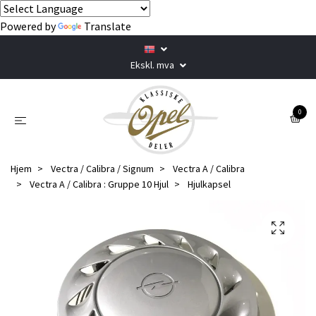
Powered by
Translate
Ekskl. mva
0
Hjem
Vectra / Calibra / Signum
Vectra A / Calibra
Vectra A / Calibra : Gruppe 10 Hjul
Hjulkapsel