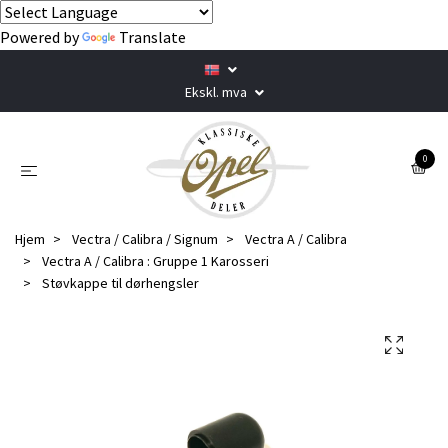
Powered by
Translate
Ekskl. mva
0
Hjem
Vectra / Calibra / Signum
Vectra A / Calibra
Vectra A / Calibra : Gruppe 1 Karosseri
Støvkappe til dørhengsler