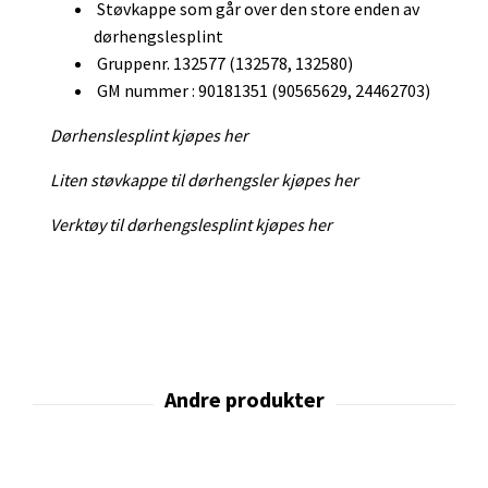
Støvkappe som går over den store enden av
dørhengslesplint
Gruppenr. 132577 (132578, 132580)
GM nummer : 90181351 (90565629, 24462703)
Dørhenslesplint kjøpes her
Liten støvkappe til dørhengsler kjøpes her
Verktøy til dørhengslesplint kjøpes her