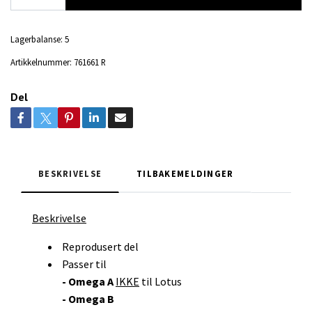
Lagerbalanse:
5
Artikkelnummer:
761661 R
Del
BESKRIVELSE
TILBAKEMELDINGER
Beskrivelse
Reprodusert del
Passer til
- Omega A
IKKE
til Lotus
- Omega B