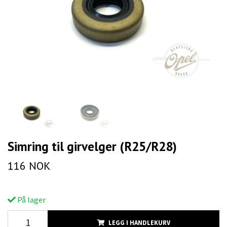
Simring til girvelger (R25/R28)
116 NOK
På lager
LEGG I HANDLEKURV