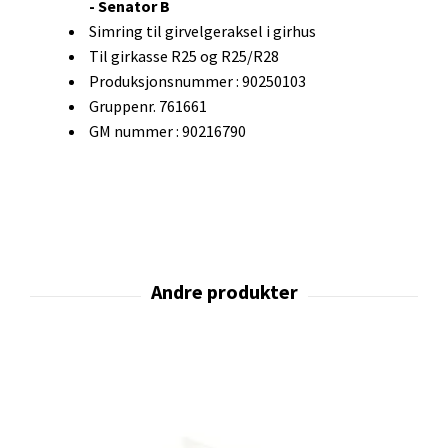
- Senator B
Simring til girvelgeraksel i girhus
Til girkasse R25 og R25/R28
Produksjonsnummer : 90250103
Gruppenr. 761661
GM nummer : 90216790