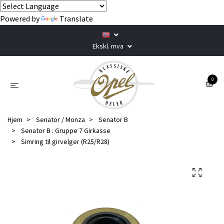
Powered by
Translate
Ekskl. mva
0
Hjem
Senator / Monza
Senator B
Senator B : Gruppe 7 Girkasse
Simring til girvelger (R25/R28)