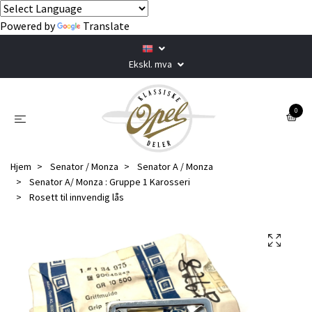
Powered by
Translate
Ekskl. mva
0
Hjem
Senator / Monza
Senator A / Monza
Senator A/ Monza : Gruppe 1 Karosseri
Rosett til innvendig lås