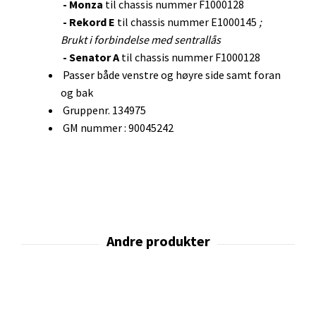
- Monza
til chassis nummer F1000128
- Rekord E
til chassis nummer E1000145
;
Brukt i forbindelse med sentrallås
- Senator A
til chassis nummer F1000128
Passer både venstre og høyre side samt foran
og bak
Gruppenr. 134975
GM nummer : 90045242