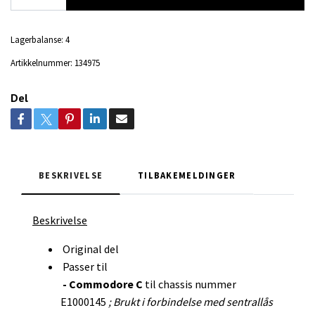
Lagerbalanse:
4
Artikkelnummer:
134975
Del
BESKRIVELSE
TILBAKEMELDINGER
Beskrivelse
Original del
Passer til
- Commodore C
til chassis nummer
E1000145
; Brukt i forbindelse med sentrallås