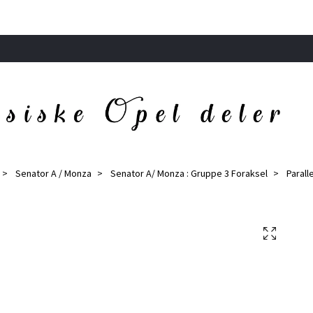
Senator A / Monza
Senator A/ Monza : Gruppe 3 Foraksel
Parall