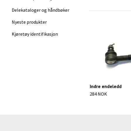
Delekataloger og håndbøker
Nyeste produkter
Kjøretøy identifikasjon
Indre endeledd
284 NOK