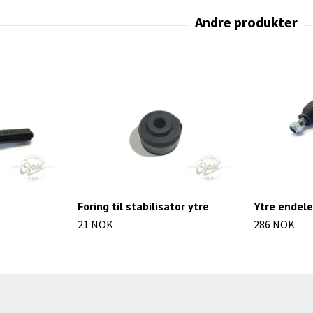
Foring til stabilisator ytre
Ytre endel
21 NOK
286 NOK