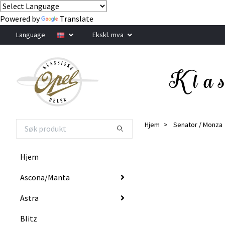
Powered by
Translate
Language
Ekskl. mva
Hjem
Senator / Monza
Hjem
Ascona/Manta
Astra
Blitz