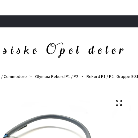
d / Commodore
Olympia Rekord P1 / P2
Rekord P1 / P2 : Gruppe 9 S