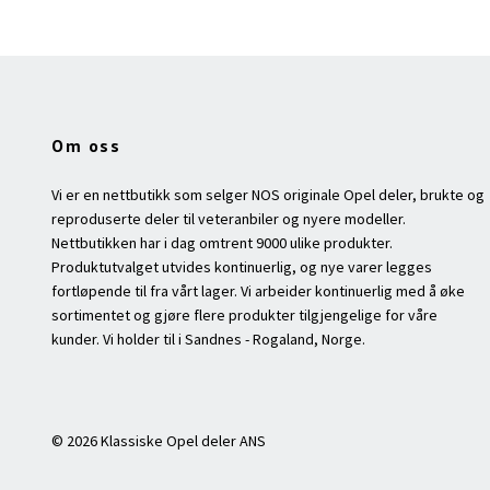
Om oss
Vi er en nettbutikk som selger NOS originale Opel deler, brukte og
reproduserte deler til veteranbiler og nyere modeller.
Nettbutikken har i dag omtrent 9000 ulike produkter.
Produktutvalget utvides kontinuerlig, og nye varer legges
fortløpende til fra vårt lager. Vi arbeider kontinuerlig med å øke
sortimentet og gjøre flere produkter tilgjengelige for våre
kunder. Vi holder til i Sandnes - Rogaland, Norge.
© 2026 Klassiske Opel deler ANS