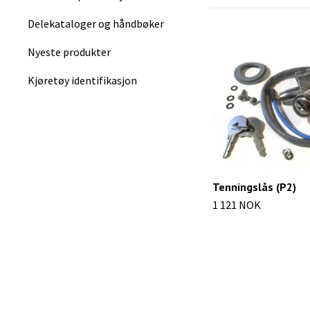
Delekataloger og håndbøker
Nyeste produkter
Kjøretøy identifikasjon
Tenningslås (P2)
1 121 NOK