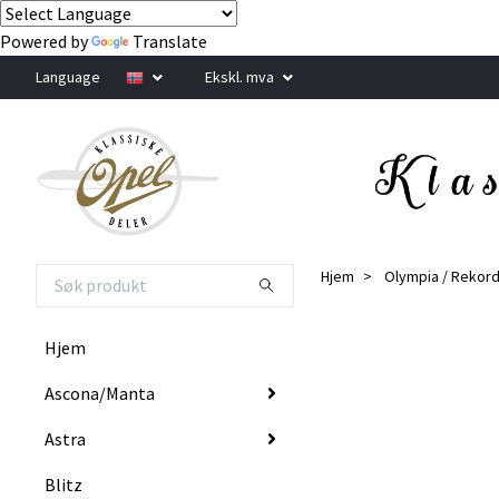
Powered by
Translate
Language
Ekskl. mva
Hjem
Olympia / Rekor
Hjem
Ascona/Manta
Astra
Blitz