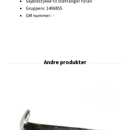
Skjøtestykke til støtfanger foran
Gruppenr. 1406855
GM nummer : -