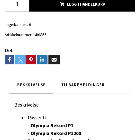
LEGG I HANDLEKURV
Lagerbalanse:
6
Artikkelnummer:
1406855
Del
BESKRIVELSE
TILBAKEMELDINGER
Beskrivelse
Passer til
- Olympia Rekord P1
- Olympia Rekord P1200