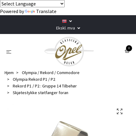
Powered by
Translate
Ekskl. mva
0
Hjem
Olympia / Rekord / Commodore
Olympia Rekord P1 / P2
Rekord P1 / P2 : Gruppe 14 Tilbehør
Skjøtestykke støtfanger foran