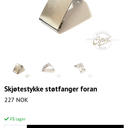
Skjøtestykke støtfanger foran
227 NOK
På lager