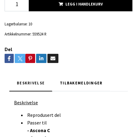
LEGG I HANDLEKURV
Lagerbalanse:
10
Artikkelnummer:
559524 R
Del
BESKRIVELSE
TILBAKEMELDINGER
Beskrivelse
Reprodusert del
Passer til
- Ascona C