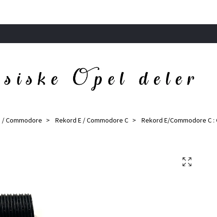
d / Commodore
Rekord E / Commodore C
Rekord E/Commodore C : 