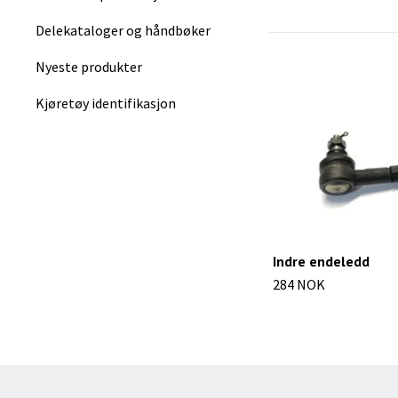
Delekataloger og håndbøker
Nyeste produkter
Kjøretøy identifikasjon
Indre endeledd
284 NOK