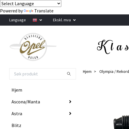
Powered by
Translate
Language
Ekskl. mva
Hjem
Olympia / Rekor
Hjem
Ascona/Manta
Astra
Blitz