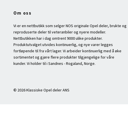
Om oss
Vi er en nettbutikk som selger NOS originale Opel deler, brukte og
reproduserte deler til veteranbiler og nyere modeller.
Nettbutikken har i dag omtrent 9000 ulike produkter.
Produktutvalget utvides kontinuerlig, og nye varer legges
fortløpende til fra vårt lager. Vi arbeider kontinuerlig med å øke
sortimentet og gjøre flere produkter tilgjengelige for våre
kunder. Vi holder til i Sandnes - Rogaland, Norge.
© 2026 Klassiske Opel deler ANS