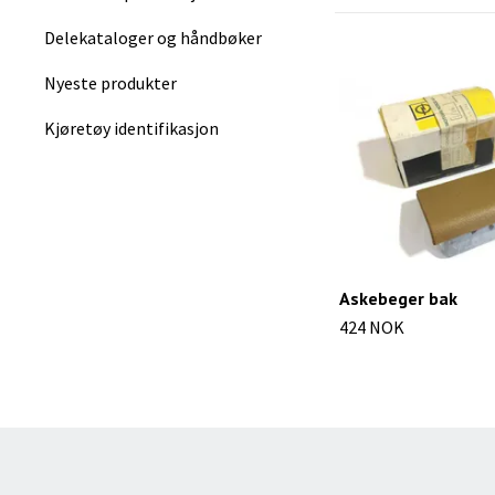
Delekataloger og håndbøker
Nyeste produkter
Kjøretøy identifikasjon
Askebeger bak
424 NOK