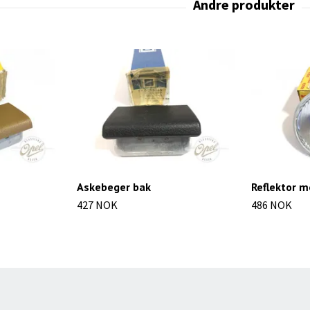
Askebeger bak
Reflektor m
427 NOK
486 NOK