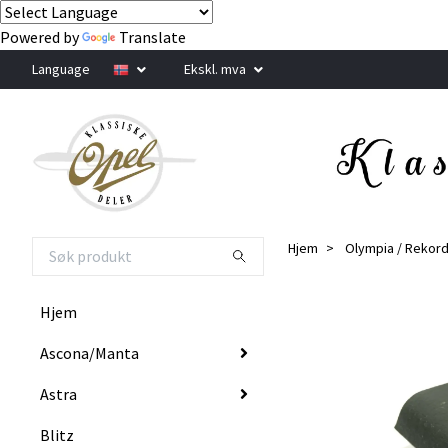
Powered by
Translate
Language
Ekskl. mva
Hjem
Olympia / Rekor
Hjem
Ascona/Manta
Astra
Blitz