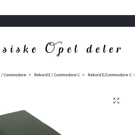
d / Commodore
Rekord E / Commodore C
Rekord E/Commodore C : 