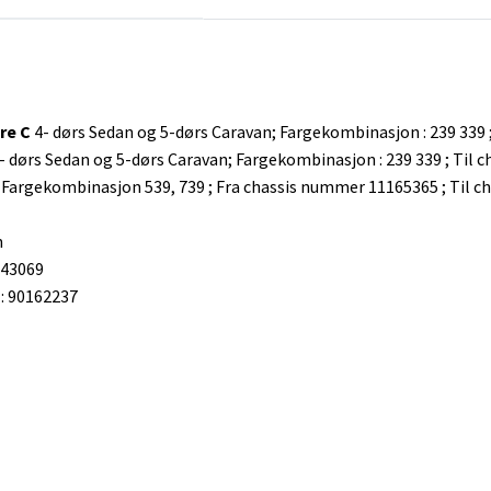
re C
4- dørs Sedan og 5-dørs Caravan; Fargekombinasjon : 239 339
- dørs Sedan og 5-dørs Caravan; Fargekombinasjon : 239 339 ; Til
, Fargekombinasjon 539, 739 ; Fra chassis nummer 11165365 ; Til
n
743069
 90162237