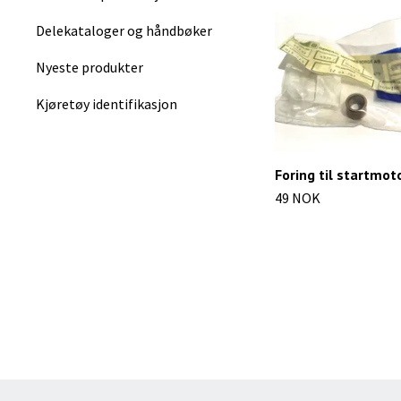
Delekataloger og håndbøker
Nyeste produkter
Kjøretøy identifikasjon
Foring til startmot
49 NOK