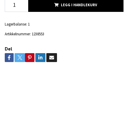
LEGG I HANDLEKURV
Lagerbalanse:
1
Artikkelnummer:
1238553
Del