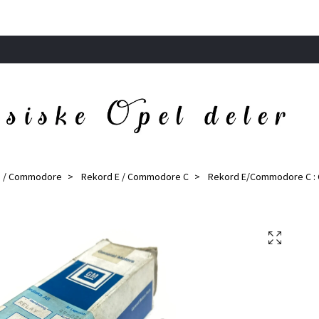
d / Commodore
Rekord E / Commodore C
Rekord E/Commodore C : G