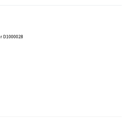
er D1000028