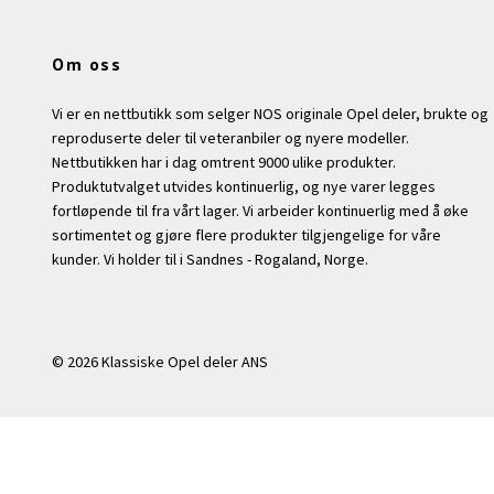
Om oss
Vi er en nettbutikk som selger NOS originale Opel deler, brukte og
reproduserte deler til veteranbiler og nyere modeller.
Nettbutikken har i dag omtrent 9000 ulike produkter.
Produktutvalget utvides kontinuerlig, og nye varer legges
fortløpende til fra vårt lager. Vi arbeider kontinuerlig med å øke
sortimentet og gjøre flere produkter tilgjengelige for våre
kunder. Vi holder til i Sandnes - Rogaland, Norge.
© 2026 Klassiske Opel deler ANS