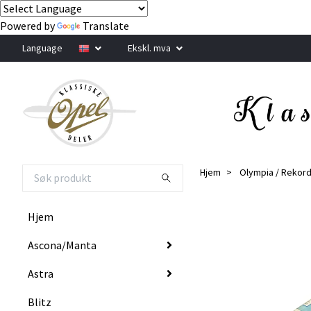
Powered by
Translate
Language
Ekskl. mva
Hjem
Olympia / Rekor
Hjem
Ascona/Manta
Astra
Blitz