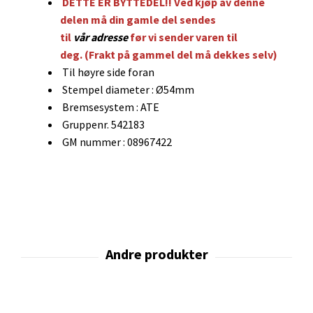
DETTE ER BYTTEDEL!! Ved kjøp av denne
delen må din gamle del sendes
til
vår
adresse
før vi sender varen til
deg.
(Frakt på gammel del må dekkes selv)
Til høyre side foran
Stempel diameter : Ø54mm
Bremsesystem : ATE
Gruppenr. 542183
GM nummer : 08967422