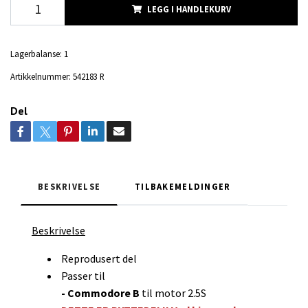
LEGG I HANDLEKURV
Lagerbalanse:
1
Artikkelnummer:
542183 R
Del
BESKRIVELSE
TILBAKEMELDINGER
Beskrivelse
Reprodusert del
Passer til
- Commodore B
til motor 2.5S