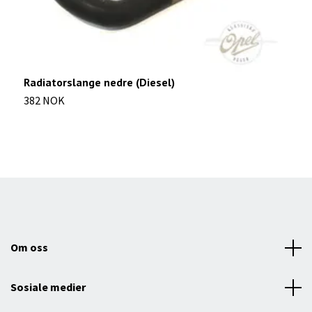
Radiatorslange nedre (Diesel)
R
382 NOK
2
Om oss
Sosiale medier