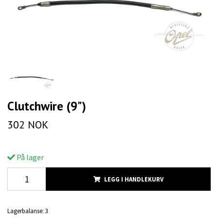
Clutchwire (9")
302 NOK
På lager
LEGG I HANDLEKURV
Lagerbalanse:
3