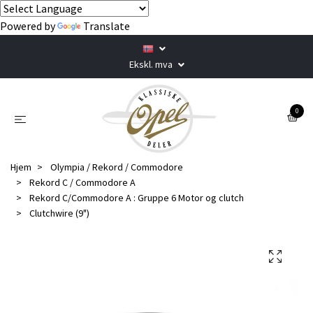
Powered by
Translate
Ekskl. mva
0
Hjem
Olympia / Rekord / Commodore
Rekord C / Commodore A
Rekord C/Commodore A : Gruppe 6 Motor og clutch
Clutchwire (9")