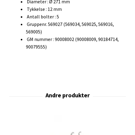
Diameter : Ø 271 mm
Tykkelse : 12 mm
Antall bolter : 5
Gruppenr. 569027 (569034, 569025, 569016,
569005)
GM nummer : 90008002 (90008009, 90184714,
90079555)