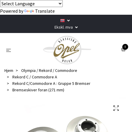
Powered by
Translate
Ekskl. mva
0
Hjem
Olympia / Rekord / Commodore
Rekord C / Commodore A
Rekord C/Commodore A : Gruppe 5 Bremser
Bremseskiver foran (271 mm)