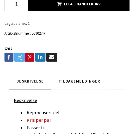
LEGG I HANDLEKURV
Lagerbalanse:
1
Artikkelnummer:
569027 R
Del
BESKRIVELSE
TILBAKEMELDINGER
Beskrivelse
Reprodusert del
Pris per par
Passer til