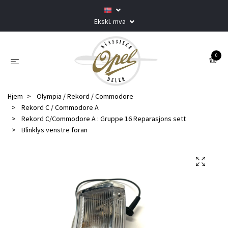
Ekskl. mva
0
Hjem
Olympia / Rekord / Commodore
Rekord C / Commodore A
Rekord C/Commodore A : Gruppe 16 Reparasjons sett
Blinklys venstre foran