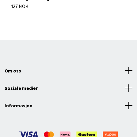
427 NOK
2
Om oss
Sosiale medier
Informasjon