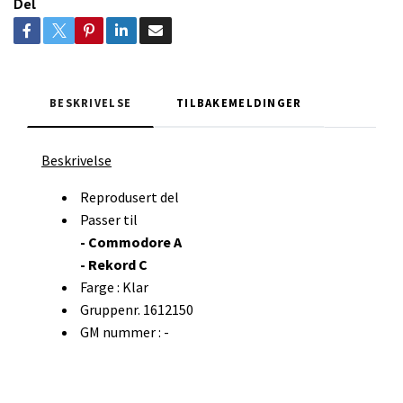
Del
BESKRIVELSE
TILBAKEMELDINGER
Beskrivelse
Reprodusert del
Passer til
- Commodore A
- Rekord C
Farge : Klar
Gruppenr. 1612150
GM nummer : -