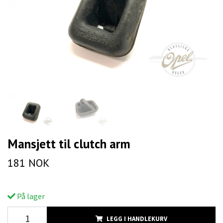
Mansjett til clutch arm
181 NOK
På lager
LEGG I HANDLEKURV