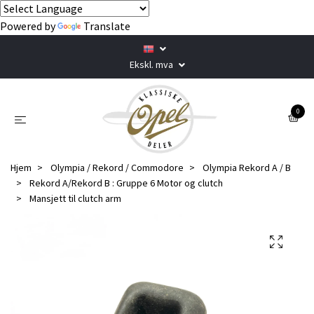
Powered by
Translate
Ekskl. mva
0
Hjem
Olympia / Rekord / Commodore
Olympia Rekord A / B
Rekord A/Rekord B : Gruppe 6 Motor og clutch
Mansjett til clutch arm