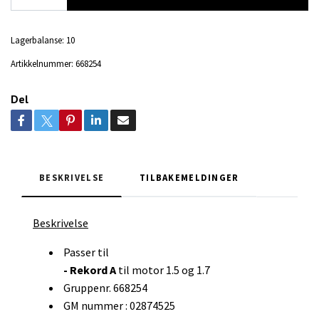
Lagerbalanse:
10
Artikkelnummer:
668254
Del
BESKRIVELSE
TILBAKEMELDINGER
Beskrivelse
Passer til
- Rekord A
til motor 1.5 og 1.7
Gruppenr. 668254
GM nummer : 02874525