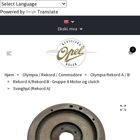
Powered by
Translate
Ekskl. mva
0
Hjem
Olympia / Rekord / Commodore
Olympia Rekord A / B
Rekord A/Rekord B : Gruppe 6 Motor og clutch
Svinghjul (Rekord A)