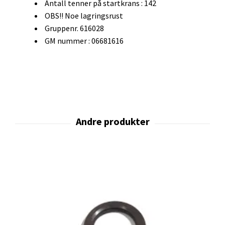
Antall tenner på startkrans : 142
OBS!! Noe lagringsrust
Gruppenr. 616028
GM nummer : 06681616