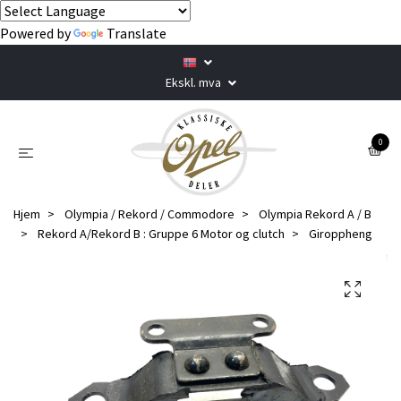
Powered by
Translate
Ekskl. mva
0
Hjem
Olympia / Rekord / Commodore
Olympia Rekord A / B
Rekord A/Rekord B : Gruppe 6 Motor og clutch
Giroppheng