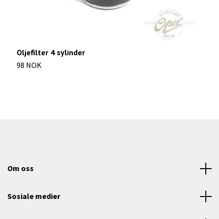
Oljefilter 4 sylinder
S
98 NOK
4
Om oss
Sosiale medier